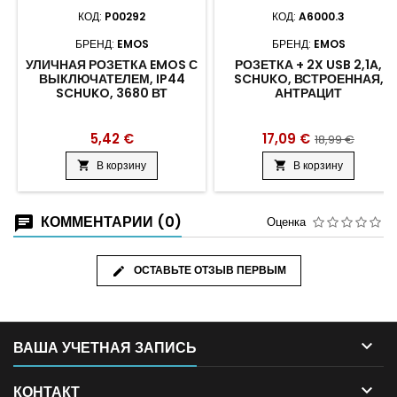
КОД:
P00292
КОД:
A6000.3
БРЕНД:
EMOS
БРЕНД:
EMOS
УЛИЧНАЯ РОЗЕТКА EMOS С
РОЗЕТКА + 2X USB 2,1A,
ВЫКЛЮЧАТЕЛЕМ, IP44
SCHUKO, ВСТРОЕННАЯ,
SCHUKO, 3680 ВТ
АНТРАЦИТ
5,42 €
17,09 €
18,99 €
В корзину
В корзину


КОММЕНТАРИИ (0)
Оценка
ОСТАВЬТЕ ОТЗЫВ ПЕРВЫМ

ВАША УЧЕТНАЯ ЗАПИСЬ

КОНТАКТ