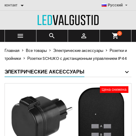


контакт
Русский
0



shopping_cart
Главная
Все товары
Электрические аксессуары
Розетки и
тройники
Розетки SCHUKO с дистанционным управлением IP44
ЭЛЕКТРИЧЕСКИЕ АКСЕССУАРЫ
Цена снижена