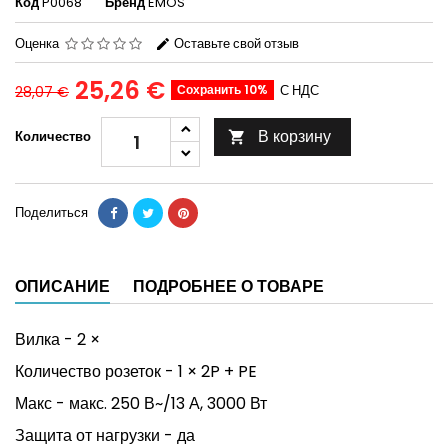
Код
P0068
Бренд
EMOS
Оценка
Оставьте свой отзыв
25,26 €
Сохранить 10%
С НДС
28,07 €
В корзину
Количество

Поделиться
ОПИСАНИЕ
ПОДРОБНЕЕ О ТОВАРЕ
Вилка - 2 ×
Количество розеток - 1 × 2P + PE
Макс -
макс. 250 В~/13 А, 3000 Вт
Защита от нагрузки - да