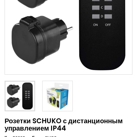
Розетки SCHUKO с дистанционным
управлением IP44