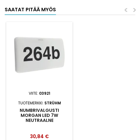
<
>
SAATAT PITÄÄ MYÖS
VIITE:
03921
TUOTEMERKKI:
STRÜHM
NUMBRIVALGUSTI
MORGAN LED 7W
NEUTRAALNE
30,84 €