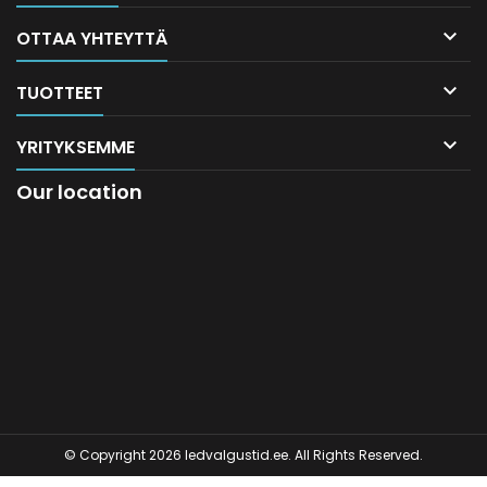

OTTAA YHTEYTTÄ

TUOTTEET

YRITYKSEMME
Our location
© Copyright 2026 ledvalgustid.ee. All Rights Reserved.