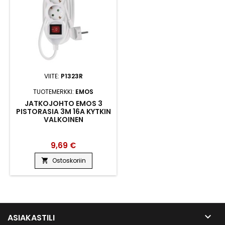
VIITE:
P1323R
TUOTEMERKKI:
EMOS
JATKOJOHTO EMOS 3
PISTORASIA 3M 16A KYTKIN
VALKOINEN
9,69 €
Ostoskoriin


ASIAKASTILI